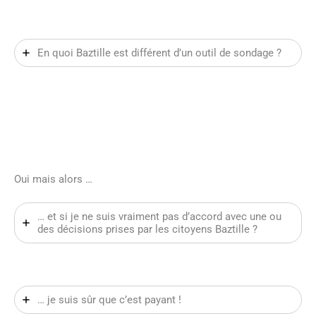
En quoi Baztille est différent d’un outil de sondage ?
Oui mais alors …
… et si je ne suis vraiment pas d’accord avec une ou
des décisions prises par les citoyens Baztille ?
… je suis sûr que c’est payant !