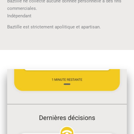
Baztille ne collecte aucune donnée personnelle à des fins
commerciales.
Indépendant
Baztille est strictement apolitique et apartisan.