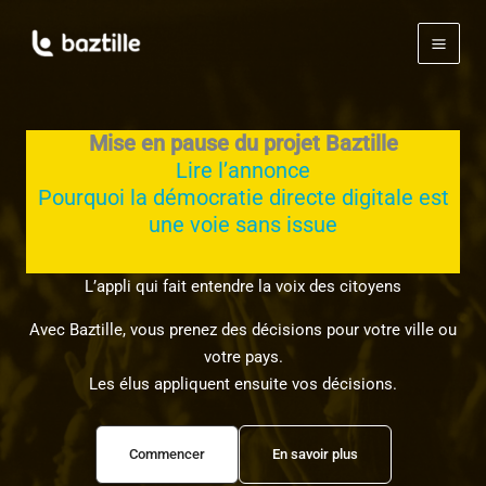
Skip
to
Main
content
Men
Mise en pause du projet Baztille
Lire l’annonce
Pourquoi la démocratie directe digitale est
une voie sans issue
L’appli qui fait entendre la voix des citoyens
Avec Baztille, vous prenez des décisions pour votre ville ou
votre pays.
Les élus appliquent ensuite vos décisions.
Commencer
En savoir plus