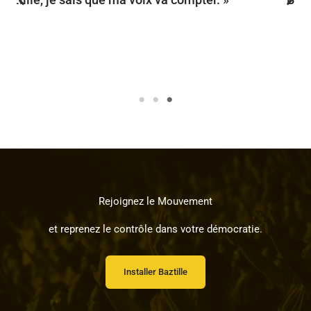
importants pour nous. »
John Doe
Company Name
Rejoignez le Mouvement
et reprenez le contrôle dans votre démocratie.
Installer Baztille