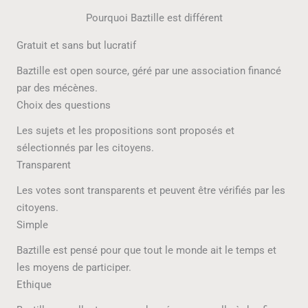
Pourquoi Baztille est différent
Gratuit et sans but lucratif
Baztille est open source, géré par une association financé
par des mécènes.
Choix des questions
Les sujets et les propositions sont proposés et
sélectionnés par les citoyens.
Transparent
Les votes sont transparents et peuvent être vérifiés par les
citoyens.
Simple
Baztille est pensé pour que tout le monde ait le temps et
les moyens de participer.
Ethique