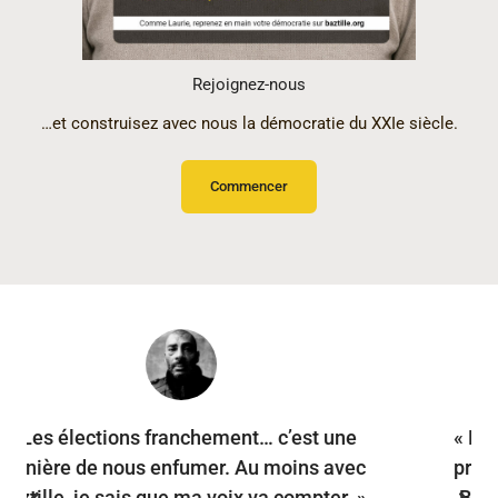
Rejoignez-nous
…et construisez avec nous la démocratie du XXIe siècle.
Commencer
« Les politiques ne s’occupent plus des
problèmes qui nous concernent… Dans
Baztille on choisit vraiment les sujets